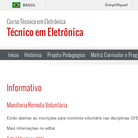
Simplifique!
BRASIL
Curso Técnico em Eletrônica
Técnico em Eletrônica
Início
Histórico
Projeto Pedagógico
Matriz Curricular e Prog
Informativo
Monitoria Remota Voluntária
Estão abertas as inscrições para monitoria voluntária nas disciplinas C
Mais informações no edital.