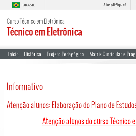
Simplifique!
BRASIL
Curso Técnico em Eletrônica
Técnico em Eletrônica
Início
Histórico
Projeto Pedagógico
Matriz Curricular e Prog
Informativo
Atenção alunos: Elaboração do Plano de Estudo
Atenção alunos do curso Técnico e