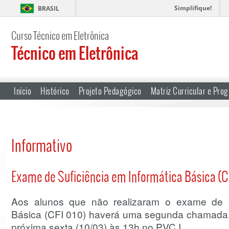
Simplifique!
BRASIL
Curso Técnico em Eletrônica
Técnico em Eletrônica
Início
Histórico
Projeto Pedagógico
Matriz Curricular e Prog
Informativo
Exame de Suficiência em Informática Básica (C
Aos alunos que não realizaram o exame de su
Básica (CFI 010) haverá uma segunda chamada.
próxima sexta (10/03) às 13h no PVC I.